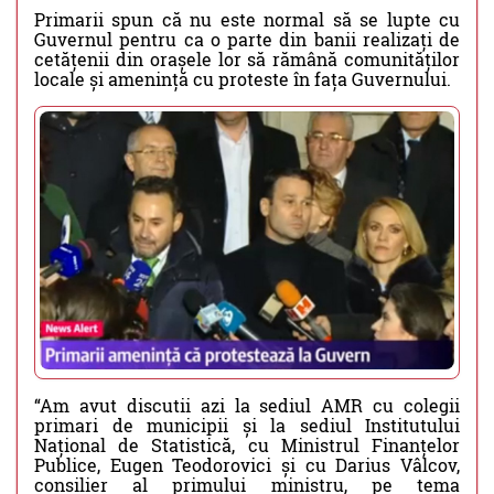
Primarii spun că nu este normal să se lupte cu
Guvernul pentru ca o parte din banii realizați de
cetățenii din orașele lor să rămână comunităților
locale și amenință cu proteste în fața Guvernului.
“Am avut discutii azi la sediul AMR cu colegii
primari de municipii și la sediul Institutului
Național de Statistică, cu Ministrul Finanțelor
Publice, Eugen Teodorovici și cu Darius Vâlcov,
consilier al primului ministru, pe tema