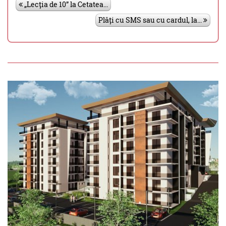
„Lecția de 10” la Cetatea...
Plăți cu SMS sau cu cardul, la...