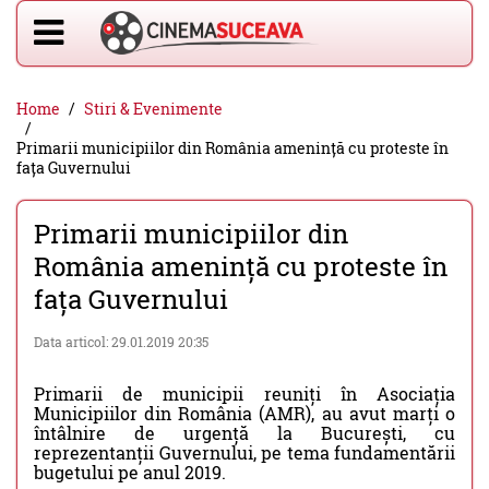
Home
Stiri & Evenimente
Primarii municipiilor din România amenință cu proteste în
fața Guvernului
Primarii municipiilor din
România amenință cu proteste în
fața Guvernului
Data articol: 29.01.2019 20:35
Primarii de municipii reuniți în Asociația
Municipiilor din România (AMR), au avut marți o
întâlnire de urgență la București, cu
reprezentanții Guvernului, pe tema fundamentării
bugetului pe anul 2019.