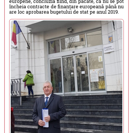
europene, concluzia fiind, din păcate, că nu se pot
încheia contracte de finanțare europeană până nu
are loc aprobarea bugetului de stat pe anul 2019.