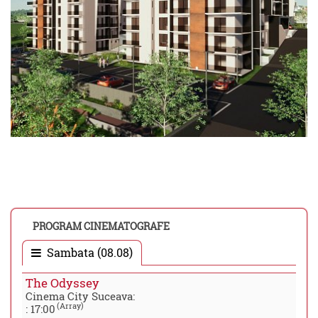
PROGRAM CINEMATOGRAFE
Sambata (08.08)
The Odyssey
Cinema City Suceava:
(Array)
:
17:00