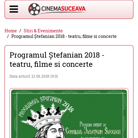
Home
Stiri & Evenimente
Programul Ștefanian 2018 - teatru, filme si concerte
Programul Ștefanian 2018 -
teatru, filme si concerte
Data articol: 21.06.2018 19:31