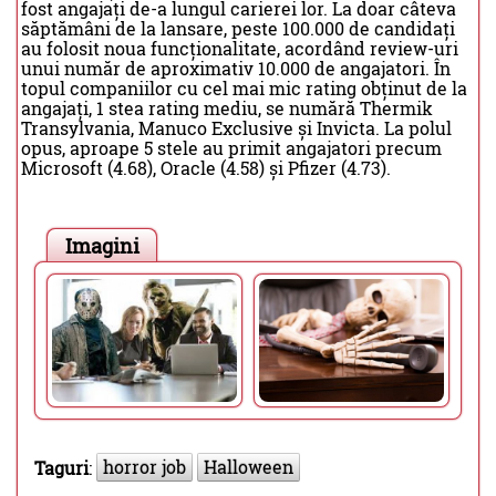
fost angajați de-a lungul carierei lor. La doar câteva
săptămâni de la lansare, peste 100.000 de candidați
au folosit noua funcționalitate, acordând review-uri
unui număr de aproximativ 10.000 de angajatori. În
topul companiilor cu cel mai mic rating obținut de la
angajați, 1 stea rating mediu, se numără Thermik
Transylvania, Manuco Exclusive și Invicta. La polul
opus, aproape 5 stele au primit angajatori precum
Microsoft (4.68), Oracle (4.58) și Pfizer (4.73).
Imagini
horror job
Halloween
Taguri
: