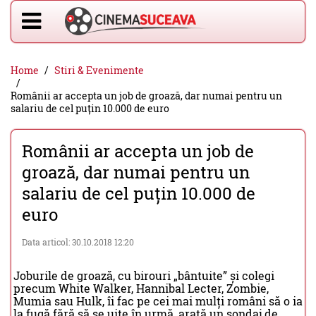
Home
Stiri & Evenimente
Românii ar accepta un job de groază, dar numai pentru un
salariu de cel puțin 10.000 de euro
Românii ar accepta un job de
groază, dar numai pentru un
salariu de cel puțin 10.000 de
euro
Data articol: 30.10.2018 12:20
Joburile de groază, cu birouri „bântuite” și colegi
precum White Walker, Hannibal Lecter, Zombie,
Mumia sau Hulk, îi fac pe cei mai mulți români să o ia
la fugă fără să se uite în urmă, arată un sondaj de