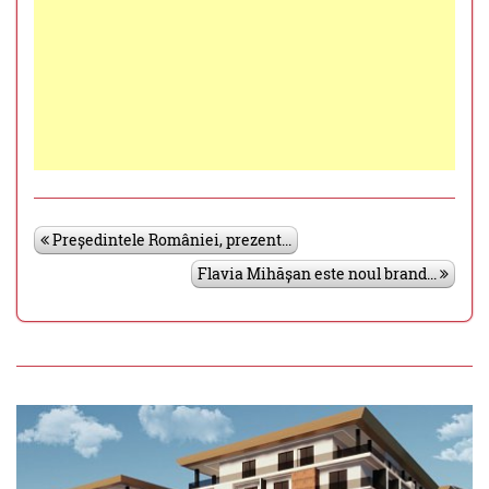
Președintele României, prezent...
Flavia Mihășan este noul brand...