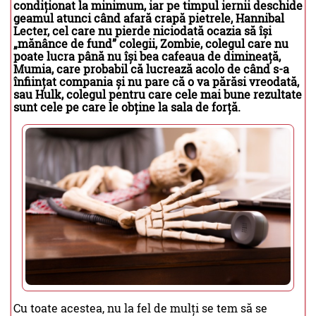
condiționat la minimum, iar pe timpul iernii deschide
geamul atunci când afară crapă pietrele, Hannibal
Lecter, cel care nu pierde niciodată ocazia să își
„mănânce de fund” colegii, Zombie, colegul care nu
poate lucra până nu își bea cafeaua de dimineață,
Mumia, care probabil că lucrează acolo de când s-a
înființat compania și nu pare că o va părăsi vreodată,
sau Hulk, colegul pentru care cele mai bune rezultate
sunt cele pe care le obține la sala de forță.
Cu toate acestea, nu la fel de mulți se tem să se