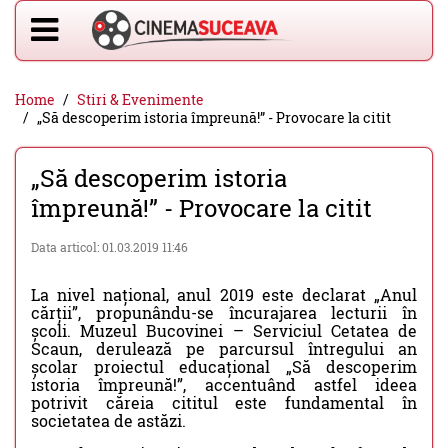
Home
Stiri & Evenimente
„Să descoperim istoria împreună!” - Provocare la citit
„Să descoperim istoria
împreună!” - Provocare la citit
Data articol: 01.03.2019 11:46
La nivel național, anul 2019 este declarat „Anul
cărții”, propunându-se încurajarea lecturii în
școli. Muzeul Bucovinei – Serviciul Cetatea de
Scaun, derulează pe parcursul întregului an
școlar proiectul educațional „Să descoperim
istoria împreună!”, accentuând astfel ideea
potrivit căreia cititul este fundamental în
societatea de astăzi.