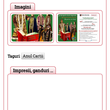
Imagini
Anul Cartii
Taguri
:
Impresii, ganduri ...