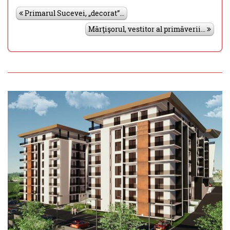
Primarul Sucevei, „decorat”...
Mărţişorul, vestitor al primăverii...