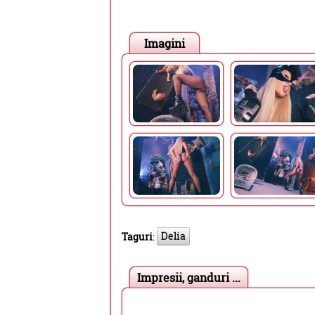
Imagini
Delia
Taguri
:
Impresii, ganduri ...