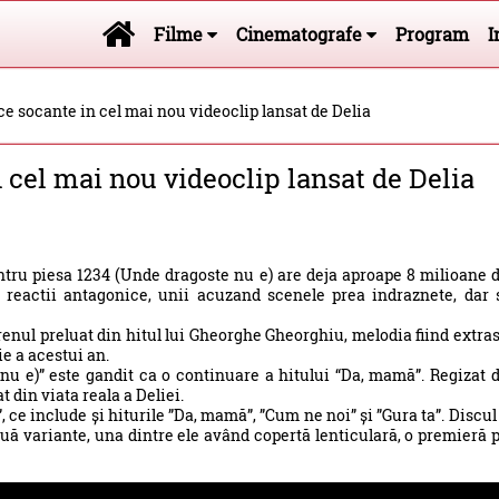
Filme
Cinematografe
Program
I
e socante in cel mai nou videoclip lansat de Delia
 cel mai nou videoclip lansat de Delia
ntru piesa 1234 (Unde dragoste nu e) are deja aproape 8 milioane 
si reactii antagonice, unii acuzand scenele prea indraznete, dar 
renul preluat din hitul lui Gheorghe Gheorghiu, melodia fiind extra
ie a acestui an.
nu e)” este gandit ca o continuare a hitului “Da, mamă”. Regizat 
 din viata reala a Deliei.
 ce include și hiturile ”Da, mamă”, ”Cum ne noi” și ”Gura ta”. Discul
două variante, una dintre ele având copertă lenticulară, o premieră 