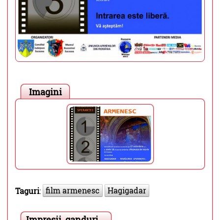
Imagini
film armenesc
Hagigadar
Taguri
:
Impresii, ganduri ...