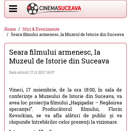
Home
Stiri & Evenimente
Seara filmului armenesc, la Muzeul de Istorie din Suceava
Seara filmului armenesc, la
Muzeul de Istorie din Suceava
Data articol: 17.11.2017 16:07
Vineri, 17 noiembrie, de la ora 18:00, în sala de
conferințe a Muzeului de Istorie din Suceava, va
avea loc proiecția filmului „Hagigadar – Regăsirea
speranței”. Producătorul filmului, Florin
Kevorkian, se va afla alături de public și va
răspunde întrebărilor celor prezenți la vizionare.