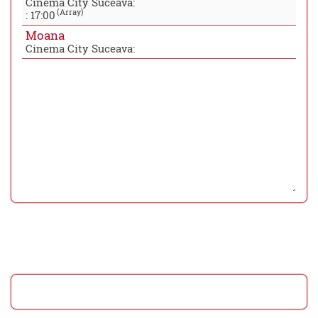
Cinema City Suceava:
(Array)
:
17:00
Moana
Cinema City Suceava: