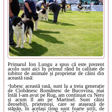
Primarul Ion Lungu a spus că este prezent
acolo sunt aici în primul rând în calitate de
iubitor de animale și proprietar de câini din
această rasă:
Iubesc această rasă, sunt la a treia generație
“
de Ciobănesc Românesc de Bucovina, mai
întâi l-am avut pe Rug, am continuat cu Nero
și acum îl am pe Martinel. Sunt câini
deosebiți, prietenoși, care se atașează de
stăpân, în același timp sunt foarte utili, de