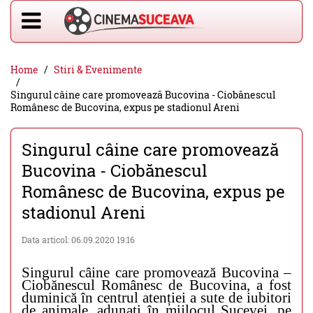
Home
Stiri & Evenimente
Singurul câine care promovează Bucovina - Ciobănescul
Românesc de Bucovina, expus pe stadionul Areni
Singurul câine care promovează
Bucovina - Ciobănescul
Românesc de Bucovina, expus pe
stadionul Areni
Data articol: 06.09.2020 19:16
Singurul câine care promovează Bucovina –
Ciobănescul Românesc de Bucovina, a fost
duminică în centrul atenției a sute de iubitori
de animale, adunați în mijlocul Sucevei, pe