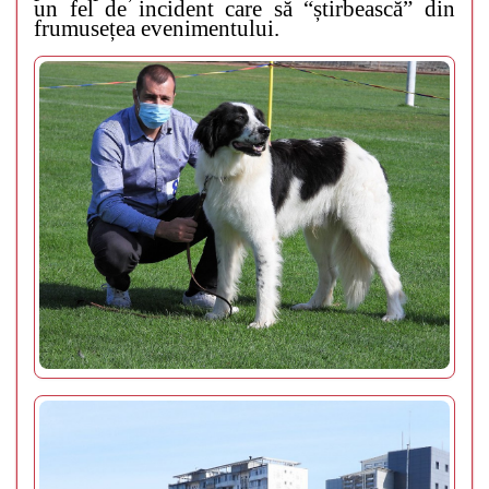
un fel de incident care să “știrbească” din
frumusețea evenimentului.