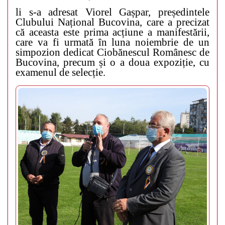
li s-a adresat Viorel Gașpar, președintele
Clubului Național Bucovina, care a precizat
că aceasta este prima acțiune a manifestării,
care va fi urmată în luna noiembrie de un
simpozion dedicat Ciobănescul Românesc de
Bucovina, precum și o a doua expoziție, cu
examenul de selecție.