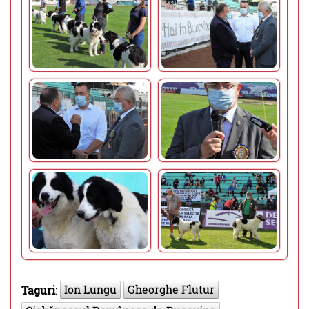
Ion Lungu
Gheorghe Flutur
Taguri
: