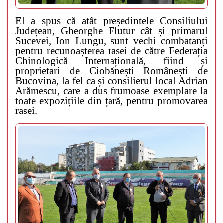
El a spus că atât președintele Consiliului
Județean, Gheorghe Flutur cât și primarul
Sucevei, Ion Lungu, sunt vechi combatanți
pentru recunoașterea rasei de către Federația
Chinologică Internațională, fiind și
proprietari de Ciobănești Românești de
Bucovina, la fel ca și consilierul local Adrian
Arămescu, care a dus frumoase exemplare la
toate expozițiile din țară, pentru promovarea
rasei.