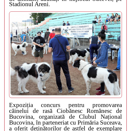
Stadionul Areni.
Expoziția concurs pentru promovarea
câinelui de rasă Ciobănesc Românesc de
Bucovina, organizată de Clubul Național
Bucovina, în parteneriat cu Primăria Suceava,
a oferit deținătorilor de astfel de exemplare