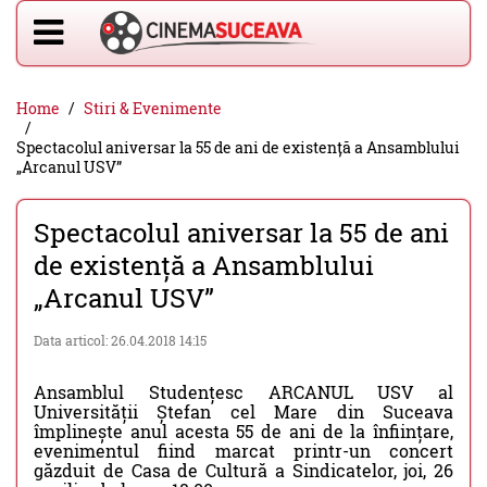
Home
Stiri & Evenimente
Spectacolul aniversar la 55 de ani de existență a Ansamblului
„Arcanul USV”
Spectacolul aniversar la 55 de ani
de existență a Ansamblului
„Arcanul USV”
Data articol: 26.04.2018 14:15
Ansamblul Studențesc ARCANUL USV al
Universității Ștefan cel Mare din Suceava
împlinește anul acesta 55 de ani de la înființare,
evenimentul fiind marcat printr-un concert
găzduit de Casa de Cultură a Sindicatelor, joi, 26