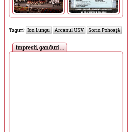
Ion Lungu
Arcanul USV
Sorin Pohoață
Taguri
:
Impresii, ganduri ...