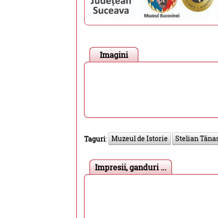
Imagini
Muzeul de Istorie
Stelian Tăna
Taguri
:
Impresii, ganduri ...