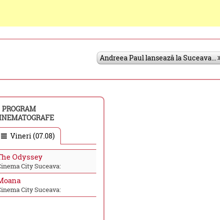
Andreea Paul lansează la Suceava...
PROGRAM
INEMATOGRAFE
Vineri (07.08)
The Odyssey
Cinema City Suceava:
Moana
Cinema City Suceava: