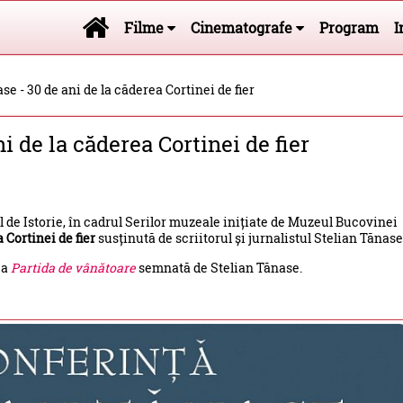
Filme
Cinematografe
Program
I
se - 30 de ani de la căderea Cortinei de fier
i de la căderea Cortinei de fier
l de Istorie, în cadrul Serilor muzeale inițiate de Muzeul Bucovinei
 Cortinei de fier
susținută de scriitorul și jurnalistul Stelian Tănase
ea
Partida de vânătoare
semnată de
Stelian Tănase.