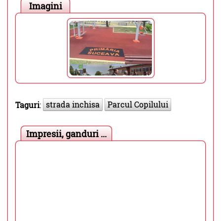
Imagini
strada inchisa
Parcul Copilului
Taguri
:
Impresii, ganduri ...