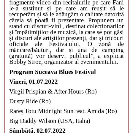
fragmente video din recitalurile pe care Fani
le-a susținut și pe care am reușit să le
recuperăm și să le adăugăm o calitate datorită
căreia să poată fi prezentate. Propunem un
stand cu discuri-vinil, destinat colecționarilor
și împătimiților de muzică, la care se pot găsi
și discuri ale artiștilor prezenți, dar și tricouri
oficiale ale Festivalului. O zonă de
mâncare/băuturi, dar și una de camping
(gratuită) vor deservi publicul”, a explicat
Bobby Stroe, organizator al evenimentului.
Program Suceava Blues Festival
Vineri, 01.07.2022
Virgil Prispian & After Hours (Ro)
Dusty Ride (Ro)
Rareș Totu Midnight Sun feat. Amida (Ro)
Big Daddy Wilson (USA, Italia)
Sâmbătă, 02.07.2022