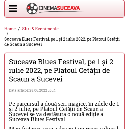
Home
Stiri & Evenimente
Suceava Blues Festival, pe 1 și 2 iulie 2022, pe Platoul Cetății
de Scaun a Sucevei
Suceava Blues Festival, pe 1 și 2
iulie 2022, pe Platoul Cetății de
Scaun a Sucevei
Data articol: 28.06.2022 16:14
Pe parcursul a două seri magice, în zilele de 1
și 2 iulie, pe Platoul Cetății de Scaun a
Sucevei se va desfășura o nouă ediție a
Suceava Blues Festival.
Manifestarea, care a devenit un reper cultural