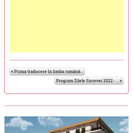
Prima traducere în limba română...
Program Zilele Sucevei 2022 - ...