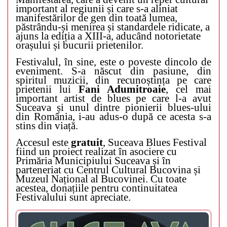
important al regiunii și care s-a aliniat
manifestărilor de gen din toată lumea,
păstrându-și menirea și standardele ridicate, a
ajuns la ediția a XIII-a, aducând notorietate
orașului și bucurii prietenilor.
Festivalul, în sine, este o poveste dincolo de
eveniment. S-a născut din pasiune, din
spiritul muzicii, din recunoștința pe care
prietenii lui
Fani Adumitroaie
, cel mai
important artist de blues pe care l-a avut
Suceava și unul dintre pionierii blues-ului
din România, i-au adus-o după ce acesta s-a
stins din viață.
Accesul este
gratuit
, Suceava Blues Festival
fiind un proiect realizat în asociere cu
Primăria Municipiului Suceava și în
parteneriat cu Centrul Cultural Bucovina și
Muzeul Național al Bucovinei. Cu toate
acestea, donațiile pentru continuitatea
Festivalului sunt apreciate.