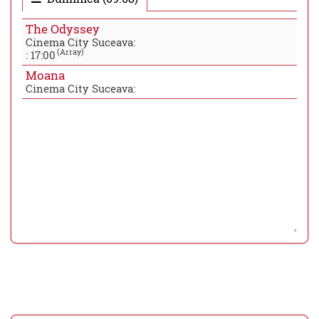
The Odyssey
Cinema City Suceava:
(Array)
:
17:00
Moana
Cinema City Suceava: