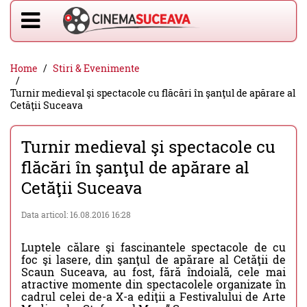
Home
Stiri & Evenimente
Turnir medieval şi spectacole cu flăcări în şanţul de apărare al
Cetăţii Suceava
Turnir medieval şi spectacole cu
flăcări în şanţul de apărare al
Cetăţii Suceava
Data articol: 16.08.2016 16:28
Luptele călare şi fascinantele spectacole de cu
foc şi lasere, din şanţul de apărare al Cetăţii de
Scaun Suceava, au fost, fără îndoială, cele mai
atractive momente din spectacolele organizate în
cadrul celei de-a X-a ediţii a Festivalului de Arte