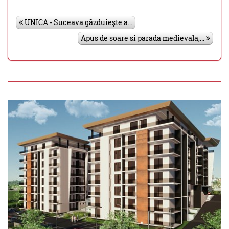
UNICA - Suceava găzduiește a...
Apus de soare si parada medievala,...