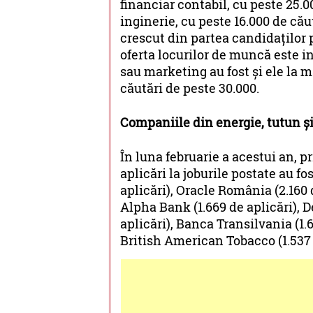
financiar contabil, cu peste 25.00
inginerie, cu peste 16.000 de cău
crescut din partea candidaților 
oferta locurilor de muncă este 
sau marketing au fost și ele la m
căutări de peste 30.000.
Companiile din energie, tutun și
În luna februarie a acestui an, 
aplicări la joburile postate au fo
aplicări), Oracle România (2.160 
Alpha Bank (1.669 de aplicări), 
aplicări), Banca Transilvania (1.6
British American Tobacco (1.537 