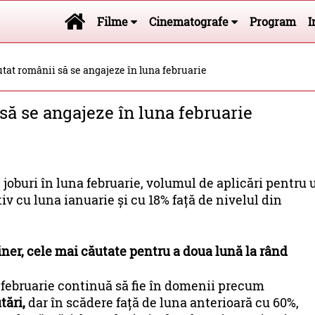
Filme
Cinematografe
Program
I
tat românii să se angajeze în luna februarie
să se angajeze în luna februarie
joburi în luna februarie, volumul de aplicări pentru 
v cu luna ianuarie și cu 18% față de nivelul din
nginer, cele mai căutate pentru a doua lună la rând
 februarie continuă să fie în domenii precum
tări,
dar în scădere față de luna anterioară cu 60%,