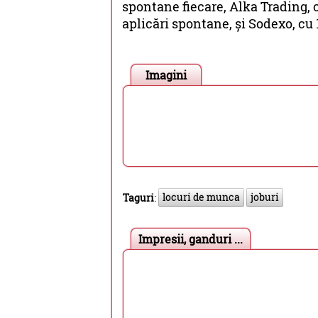
spontane fiecare, Alka Trading, 
aplicări spontane, și Sodexo, cu 
Imagini
locuri de munca
joburi
Taguri
:
Impresii, ganduri ...