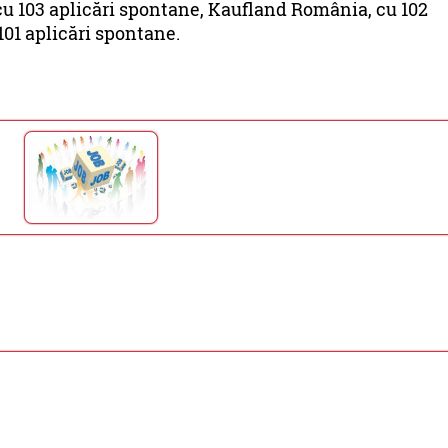
cu 103 aplicări spontane, Kaufland România, cu 102
101 aplicări spontane.