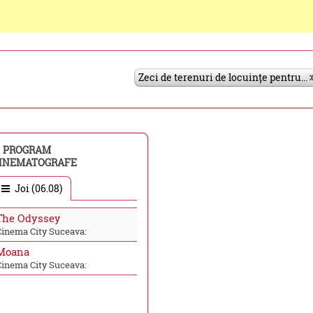
Zeci de terenuri de locuințe pentru...
PROGRAM
INEMATOGRAFE
Joi (06.08)
The Odyssey
Cinema City Suceava:
Moana
Cinema City Suceava: