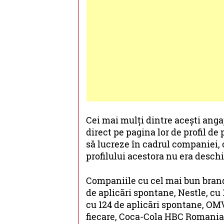
Cei mai mulți dintre acești angaj
direct pe pagina lor de profil de
să lucreze în cadrul companiei, 
profilului acestora nu era deschi
Companiile cu cel mai bun brand 
de aplicări spontane, Nestle, cu
cu 124 de aplicări spontane, OMV
fiecare, Coca-Cola HBC Romania ș