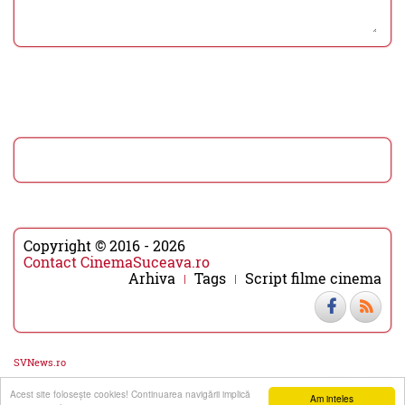
Copyright © 2016 - 2026
Contact CinemaSuceava.ro
Arhiva
Tags
Script filme cinema
SVNews.ro
Acest site foloseşte cookies! Continuarea navigării implică
▼
▲
Am inteles