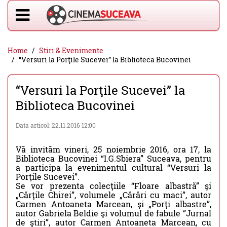
Home
Stiri & Evenimente
“Versuri la Porţile Sucevei” la Biblioteca Bucovinei
“Versuri la Porţile Sucevei” la
Biblioteca Bucovinei
Data articol: 22.11.2016 12:00
Vă invităm vineri, 25 noiembrie 2016, ora 17, la
Biblioteca Bucovinei “I.G.Sbiera” Suceava, pentru
a participa la evenimentul cultural “Versuri la
Porţile Sucevei”.
Se vor prezenta colecţiile “Floare albastră” şi
„Cărţile Chirei”, volumele „Cărări cu maci”, autor
Carmen Antoaneta Marcean, şi „Porţi albastre”,
autor Gabriela Beldie şi volumul de fabule “Jurnal
de ştiri”, autor Carmen Antoaneta Marcean, cu