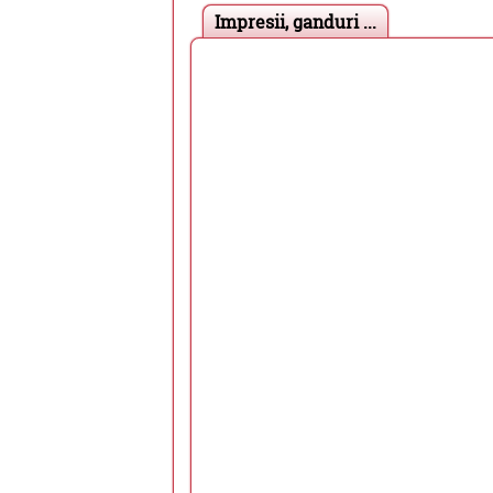
Impresii, ganduri ...