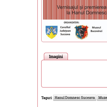
Imagini
Hanul Domnesc Suceava
Muze
Taguri
: