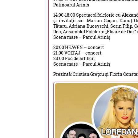
Patinoarul Ariniş
14:00-18:00 Spectacol folcloric cu Alexa
şi invitaţii săi: Marian Gogan, Dănuţ 
Tătaru, Adriana Bucevschi, Sorin Filip, 
Ilea, Ansamblul Folcloric „Floare de Dor
Scena mare – Parcul Ariniş
20:00 HEAVEN – concert
21:00 VOLTAJ – concert
23:00 Foc de artificii
Scena mare – Parcul Ariniş
Prezintă: Cristian Greţcu şi Florin Cons