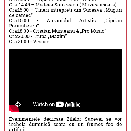
Ora: 14.45 – Medeea Soroceanu ( Muzica usoara)
Ora:15.00 – Tineri intrepreti din Suceava „Muguri
de cantec”
Ora:16.00 - Ansamblul Artistic „Ciprian
Porumbescu”
Ora:18.30 - Cristian Munteanu & „Pro Music”
Ora:20.00 - Trupa „Maxim”
Ora:21.00 - Vescan
Evenimentele dedicate Zilelor Sucevei se vor
încheia duminică seara cu un frumos foc de
artificii.