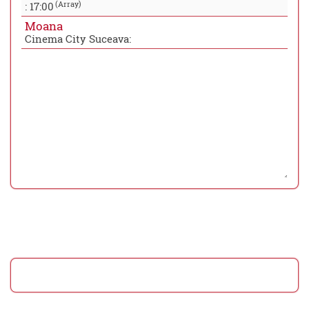
(Array)
:
17:00
Moana
Cinema City Suceava: