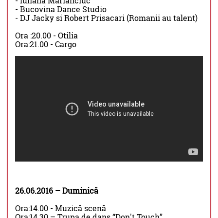
- Iuliana Marianciuc
- Bucovina Dance Studio
- DJ Jacky si Robert Prisacari (Romanii au talent)
Ora :20.00 - Otilia
Ora:21.00 - Cargo
26.06.2016 – Duminică
Ora:14.00 - Muzică scenă
Ora:14.30 – Trupa de dans “Don't Touch”