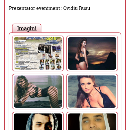
Prezentator eveniment : Ovidiu Rusu
Imagini