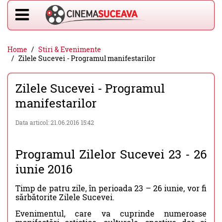
Home
Stiri & Evenimente
Zilele Sucevei - Programul manifestarilor
Zilele Sucevei - Programul
manifestarilor
Data articol: 21.06.2016 15:42
Programul Zilelor Sucevei 23 - 26
iunie 2016
Timp de patru zile, în perioada 23 – 26 iunie, vor fi
sărbătorite Zilele Sucevei.
Evenimentul, care va cuprinde numeroase