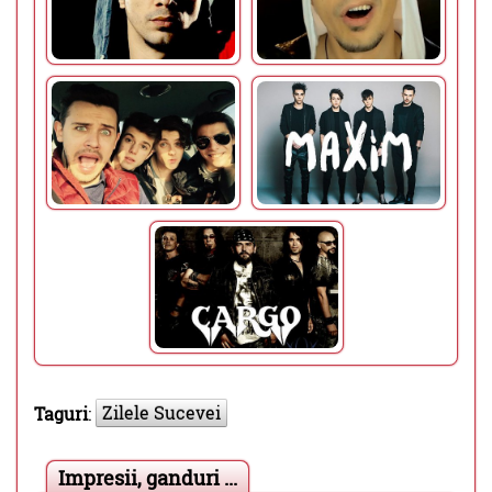
Zilele Sucevei
Taguri
:
Impresii, ganduri ...