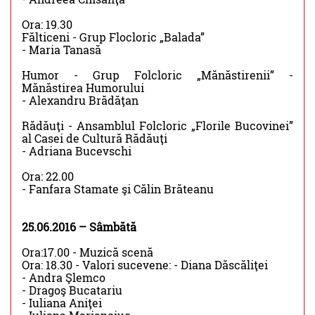
Ora: 19.30
Fălticeni - Grup Flocloric „Balada”
- Maria Tanasă
Humor - Grup Folcloric „Mănăstirenii” -
Mănăstirea Humorului
- Alexandru Brădăţan
Rădăuţi - Ansamblul Folcloric „Florile Bucovinei”
al Casei de Cultură Rădăuţi
- Adriana Bucevschi
Ora: 22.00
- Fanfara Stamate şi Călin Brăteanu
25.06.2016 – Sâmbătă
Ora:17.00 - Muzică scenă
Ora: 18.30 - Valori sucevene: - Diana Dăscăliţei
- Andra Şlemco
- Dragoş Bucatariu
- Iuliana Aniţei