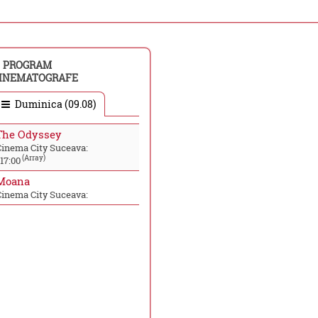
PROGRAM
INEMATOGRAFE
Duminica (09.08)
The Odyssey
Cinema City Suceava:
(Array)
17:00
Moana
Cinema City Suceava: