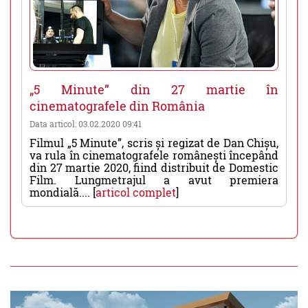
„5 Minute” din 27 martie în
cinematografele din România
Data articol: 03.02.2020 09:41
Filmul „5 Minute”, scris și regizat de Dan Chișu,
va rula în cinematografele românești începând
din 27 martie 2020, fiind distribuit de Domestic
Film. Lungmetrajul a avut premiera
mondială.... [
articol complet
]