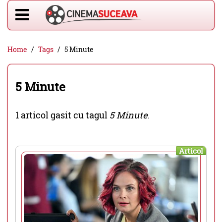
Home
Tags
5 Minute
5 Minute
1 articol gasit cu tagul
5 Minute
.
Articol