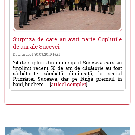
Surpriza de care au avut parte Cuplurile
de aur ale Sucevei
Data articol: 30.03.2019 15:31
24 de cupluri din municipiul Suceava care au
împlinit recent 50 de ani de căsătorie au fost
sărbătorite sâmbătă dimineață, la sediul
Primăriei Suceava, dar pe lângă premiul în
bani, buchete.... [
articol complet
]