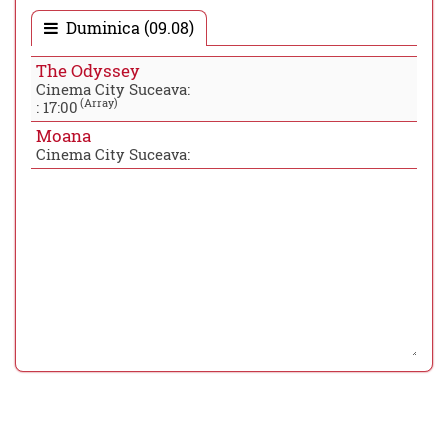
Duminica (09.08)
The Odyssey
Cinema City Suceava:
(Array)
:
17:00
Moana
Cinema City Suceava: