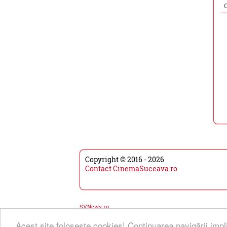
Copyright © 2016 - 2026
Contact CinemaSuceava.ro
SVNews.ro
Acest site foloseşte cookies! Continuarea navigării impl