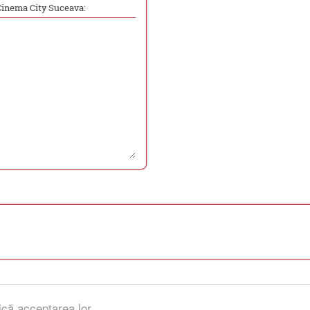
Cinema City Suceava:
ică acceptarea lor.