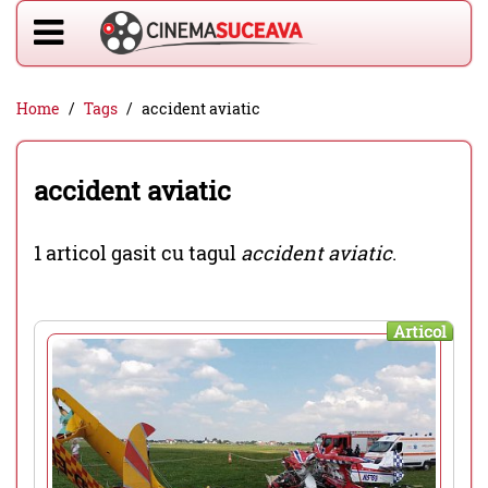
Home
Tags
accident aviatic
accident aviatic
1 articol gasit cu tagul
accident aviatic
.
Articol