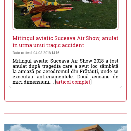
Mitingul aviatic Suceava Air Show, anulat
în urma unui tragic accident
Data articol: 04.08.2018 14:16
Mitingul aviatic Suceava Air Show 2018 a fost
anulat după tragedia care a avut loc sâmbătă
la amiază pe aerodromul din Frătăuţi, unde se
executau antrenamentele. Două avioane de
mici dimensiuni.... [
articol complet
]