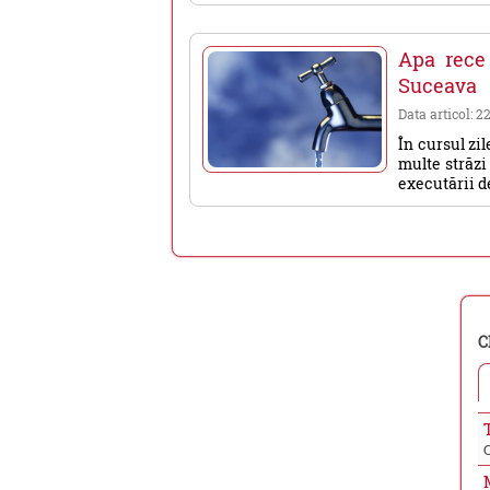
Apa rece 
Suceava
Data articol: 2
În cursul zil
multe străzi
executării de
C