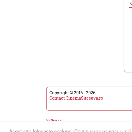
Copyright © 2016 - 2026
Contact CinemaSuceava.ro
SVNews.ro
Acest site foloseşte cookies! Continuarea navigării impl