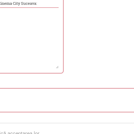
Cinema City Suceava:
ică acceptarea lor.