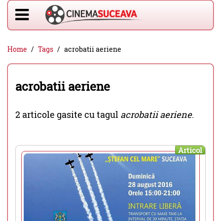
Home
Tags
acrobatii aeriene
acrobatii aeriene
2 articole gasite cu tagul
acrobatii aeriene
.
Articol