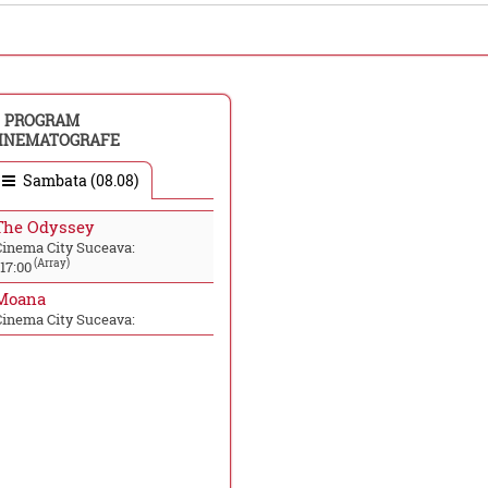
PROGRAM
INEMATOGRAFE
Sambata (08.08)
The Odyssey
Cinema City Suceava:
(Array)
17:00
Moana
Cinema City Suceava: