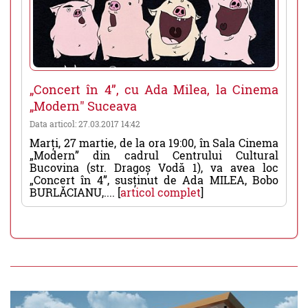
„Concert în 4”, cu Ada Milea, la Cinema
„Modern" Suceava
Data articol: 27.03.2017 14:42
Marți, 27 martie, de la ora 19:00, în Sala Cinema
„Modern” din cadrul Centrului Cultural
Bucovina (str. Dragoș Vodă 1), va avea loc
„Concert în 4”, susținut de Ada MILEA, Bobo
BURLĂCIANU,.... [
articol complet
]