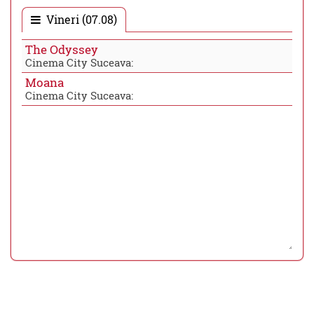
Vineri (07.08)
The Odyssey
Cinema City Suceava:
Moana
Cinema City Suceava: