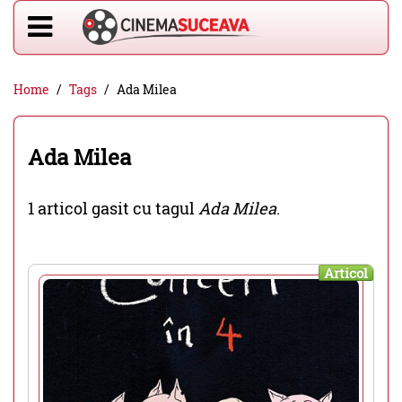
Home
Tags
Ada Milea
Ada Milea
1 articol gasit cu tagul
Ada Milea
.
Articol