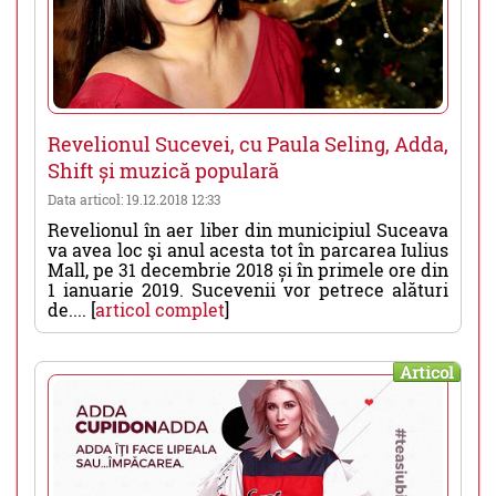
Revelionul Sucevei, cu Paula Seling, Adda,
Shift și muzică populară
Data articol: 19.12.2018 12:33
Revelionul în aer liber din municipiul Suceava
va avea loc şi anul acesta tot în parcarea Iulius
Mall, pe 31 decembrie 2018 și în primele ore din
1 ianuarie 2019. Sucevenii vor petrece alături
de.... [
articol complet
]
Articol