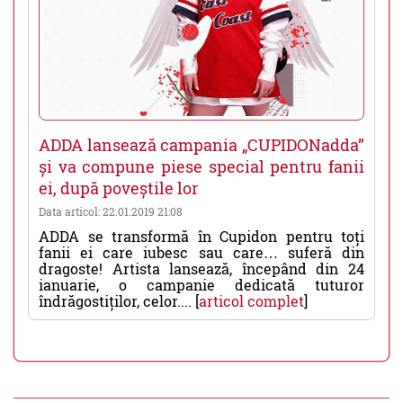
ADDA lansează campania „CUPIDONadda”
și va compune piese special pentru fanii
ei, după poveștile lor
Data articol: 22.01.2019 21:08
ADDA se transformă în Cupidon pentru toți
fanii ei care iubesc sau care… suferă din
dragoste! Artista lansează, începând din 24
ianuarie, o campanie dedicată tuturor
îndrăgostiților, celor.... [
articol complet
]