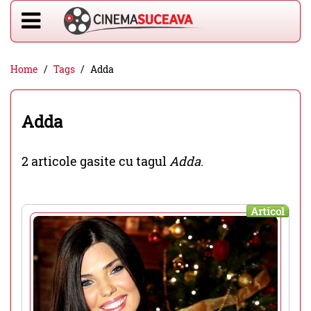
Home
Tags
Adda
Adda
2 articole gasite cu tagul
Adda
.
Articol