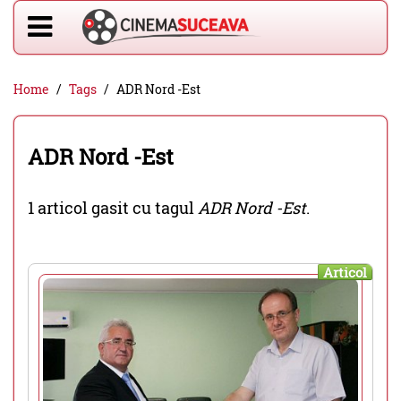
Home
Tags
ADR Nord -Est
ADR Nord -Est
1 articol gasit cu tagul
ADR Nord -Est
.
Articol