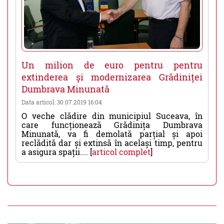
Un milion de euro pentru pentru
extinderea și modernizarea Grădiniței
Dumbrava Minunată
Data articol: 30.07.2019 16:04
O veche clădire din municipiul Suceava, în
care funcționează Grădinița Dumbrava
Minunată, va fi demolată parțial și apoi
reclădită dar și extinsă în același timp, pentru
a asigura spații.... [
articol complet
]