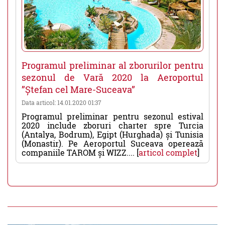
Programul preliminar al zborurilor pentru
sezonul de Vară 2020 la Aeroportul
”Ștefan cel Mare-Suceava”
Data articol: 14.01.2020 01:37
Programul preliminar pentru sezonul estival
2020 include zboruri charter spre Turcia
(Antalya, Bodrum), Egipt (Hurghada) și Tunisia
(Monastir). Pe Aeroportul Suceava operează
companiile TAROM și WIZZ.... [
articol complet
]