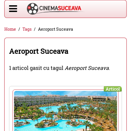
Home
Tags
Aeroport Suceava
Aeroport Suceava
1 articol gasit cu tagul
Aeroport Suceava
.
Articol