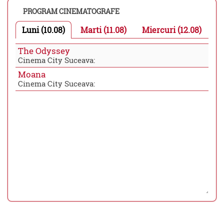
PROGRAM CINEMATOGRAFE
Luni (10.08)
Marti (11.08)
Miercuri (12.08)
The Odyssey
Cinema City Suceava:
Moana
Cinema City Suceava: