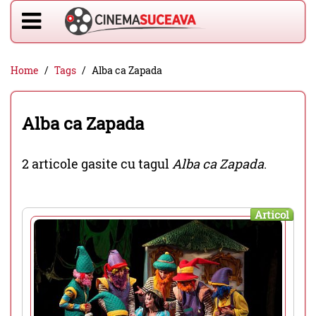
Home
Tags
Alba ca Zapada
Alba ca Zapada
2 articole gasite cu tagul
Alba ca Zapada
.
Articol