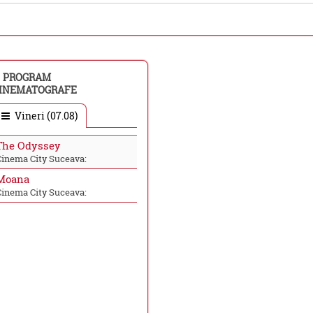
PROGRAM
INEMATOGRAFE
Vineri (07.08)
The Odyssey
Cinema City Suceava:
Moana
Cinema City Suceava: