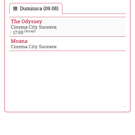
Duminica (09.08)
The Odyssey
Cinema City Suceava:
(Array)
:
17:00
Moana
Cinema City Suceava: