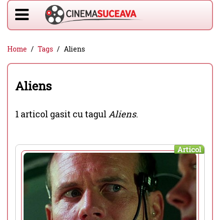
Home
Tags
Aliens
Aliens
1 articol gasit cu tagul
Aliens
.
Articol