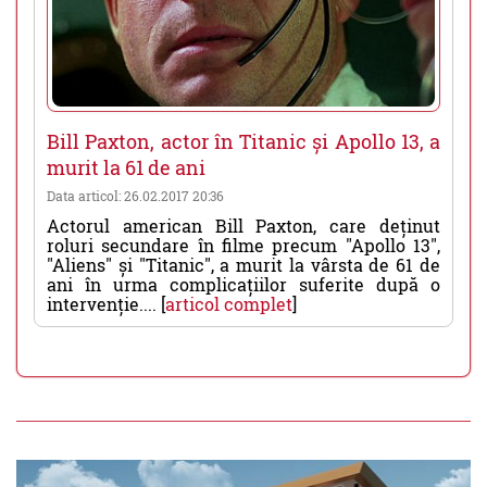
Bill Paxton, actor în Titanic și Apollo 13, a
murit la 61 de ani
Data articol: 26.02.2017 20:36
Actorul american Bill Paxton, care deținut
roluri secundare în filme precum "Apollo 13",
"Aliens" și "Titanic", a murit la vârsta de 61 de
ani în urma complicațiilor suferite după o
intervenție.... [
articol complet
]