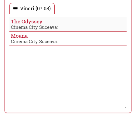
Vineri (07.08)
The Odyssey
Cinema City Suceava:
Moana
Cinema City Suceava: