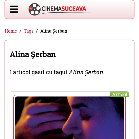
Home
Tags
Alina Șerban
Alina Șerban
1 articol gasit cu tagul
Alina Șerban
.
Articol