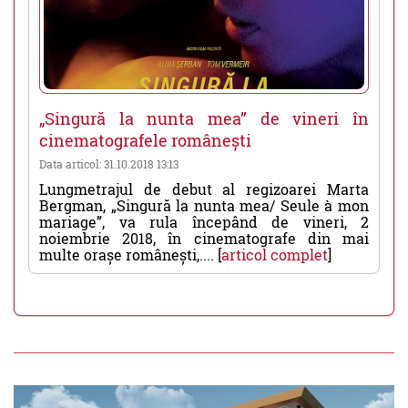
„Singură la nunta mea” de vineri în
cinematografele românești
Data articol: 31.10.2018 13:13
Lungmetrajul de debut al regizoarei Marta
Bergman, „Singură la nunta mea/ Seule à mon
mariage”, va rula începând de vineri, 2
noiembrie 2018, în cinematografe din mai
multe orașe românești,.... [
articol complet
]