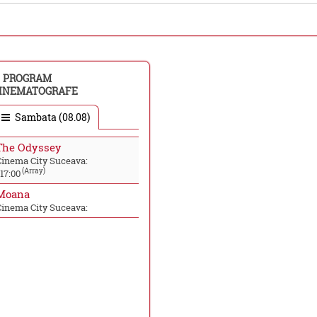
PROGRAM
INEMATOGRAFE
Sambata (08.08)
The Odyssey
Cinema City Suceava:
(Array)
17:00
Moana
Cinema City Suceava: