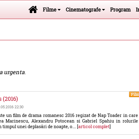
Filme
Cinematografe
Program
I
a urgenta
.
Fil
 (2016)
1.05.2016 22:30
ste un film de drama romanesc 2016 regizat de Nap Toader in care
a Marinescu, Alexandru Potocean si Gabriel Spahiu in rolurile
n timpul unei deplasări de noapte, o.... [
articol complet
]