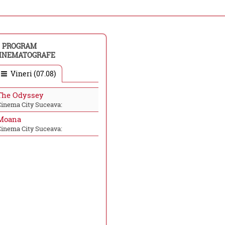
PROGRAM
INEMATOGRAFE
Vineri (07.08)
The Odyssey
Cinema City Suceava:
Moana
Cinema City Suceava: