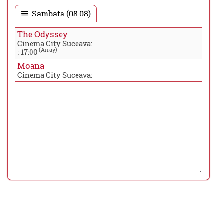
Sambata (08.08)
The Odyssey
Cinema City Suceava:
(Array)
:
17:00
Moana
Cinema City Suceava: