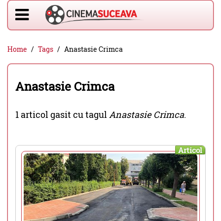
Home
Tags
Anastasie Crimca
Anastasie Crimca
1 articol gasit cu tagul
Anastasie Crimca
.
Articol