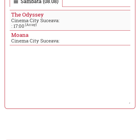
Sambata (08.08)
The Odyssey
Cinema City Suceava:
(Array)
:
17:00
Moana
Cinema City Suceava: