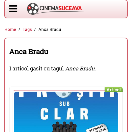
Home
Tags
Anca Bradu
Anca Bradu
1 articol gasit cu tagul
Anca Bradu
.
Articol