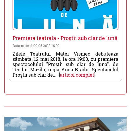
Premiera teatrala - Proștii sub clar de lună
Data articol: 09.05.2018 16:30
Zilele Teatrului Matei Visniec debutează
sâmbata, 12 mai 2018, la ora 19:00, cu premiera
spectacolului "Prostii sub clar de luna", de
Teodor Mazilu, regia Anca Bradu. Spectacolul
Proștii sub clar de.... [
articol complet
]