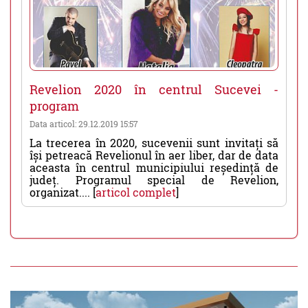
Revelion 2020 în centrul Sucevei -
program
Data articol: 29.12.2019 15:57
La trecerea în 2020, sucevenii sunt invitați să
își petreacă Revelionul în aer liber, dar de data
aceasta în centrul municipiului reședință de
județ. Programul special de Revelion,
organizat.... [
articol complet
]