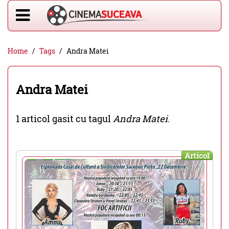
Home
Tags
Andra Matei
Andra Matei
1 articol gasit cu tagul
Andra Matei
.
Articol