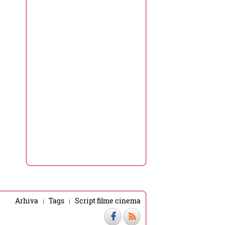
Arhiva
Tags
Script filme cinema