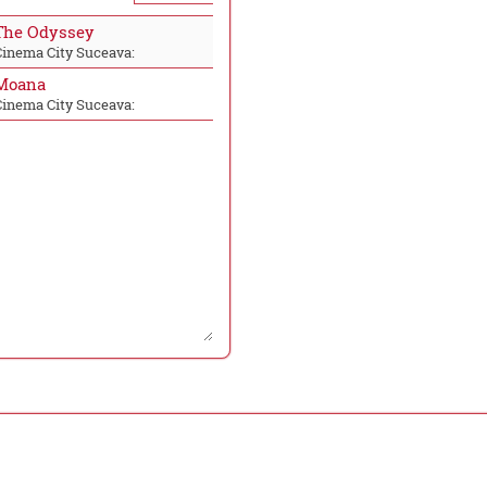
The Odyssey
Cinema City Suceava:
Moana
Cinema City Suceava: