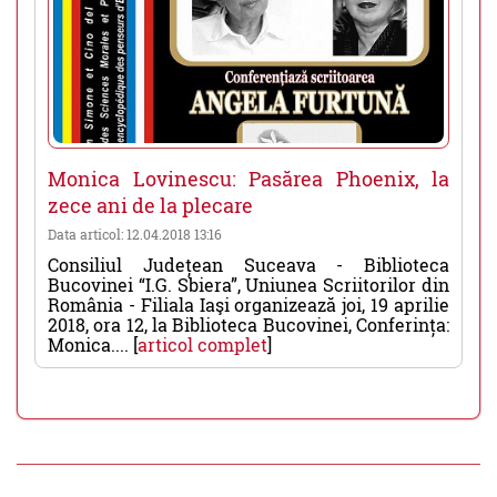
Monica Lovinescu: Pasărea Phoenix, la
zece ani de la plecare
Data articol: 12.04.2018 13:16
Consiliul Județean Suceava - Biblioteca
Bucovinei “I.G. Sbiera”, Uniunea Scriitorilor din
România - Filiala Iaşi organizează joi, 19 aprilie
2018, ora 12, la Biblioteca Bucovinei, Conferința:
Monica.... [
articol complet
]