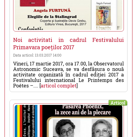
Noi activitati in cadrul Festivalului
Primavara poeților 2017
Data articol: 13.03.2017 14:00
Vineri, 17 martie 2017, ora 17.00, la Observatorul
Astronomic Suceava, se va desfășura o nouă
activitate organizată în cadrul ediției 2017 a
Festivalului international Le Printemps des
Poétes –.... [
articol complet
]
Articol