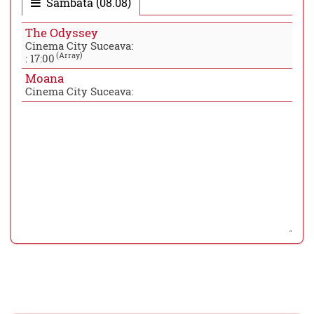
Sambata (08.08)
The Odyssey
Cinema City Suceava:
(Array)
:
17:00
Moana
Cinema City Suceava: