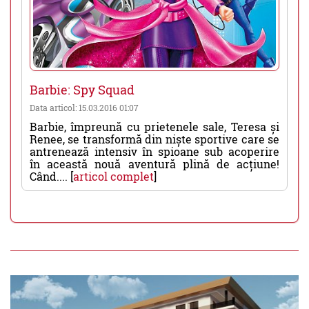
Barbie: Spy Squad
Data articol: 15.03.2016 01:07
Barbie, împreună cu prietenele sale, Teresa și
Renee, se transformă din niște sportive care se
antrenează intensiv în spioane sub acoperire
în această nouă aventură plină de acțiune!
Când.... [
articol complet
]