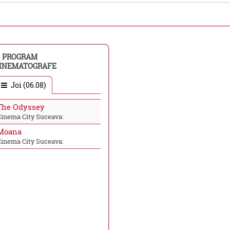
PROGRAM
INEMATOGRAFE
Joi (06.08)
The Odyssey
Cinema City Suceava:
Moana
Cinema City Suceava: