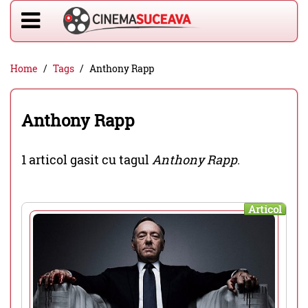
Home
Tags
Anthony Rapp
Anthony Rapp
1 articol gasit cu tagul
Anthony Rapp
.
Articol