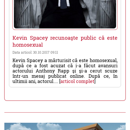
Kevin Spacey recunoaşte public că este
homosexual
Data articol: 30.10.2017 09:11
Kevin Spacey a mărturisit că este homosexual,
după ce a fost acuzat că i-a făcut avansuri
actorului Anthony Rapp şi şi-a cerut scuze
într-un mesaj publicat online. După ce, în
ultimii ani, actorul.... [
articol complet
]