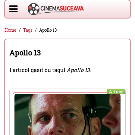
Home
Tags
Apollo 13
Apollo 13
1 articol gasit cu tagul
Apollo 13
.
Articol