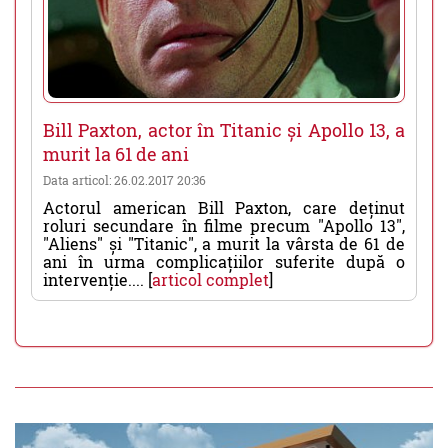
Bill Paxton, actor în Titanic și Apollo 13, a
murit la 61 de ani
Data articol: 26.02.2017 20:36
Actorul american Bill Paxton, care deținut
roluri secundare în filme precum "Apollo 13",
"Aliens" și "Titanic", a murit la vârsta de 61 de
ani în urma complicațiilor suferite după o
intervenție.... [
articol complet
]