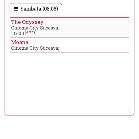
Sambata (08.08)
The Odyssey
Cinema City Suceava:
(Array)
:
17:00
Moana
Cinema City Suceava: