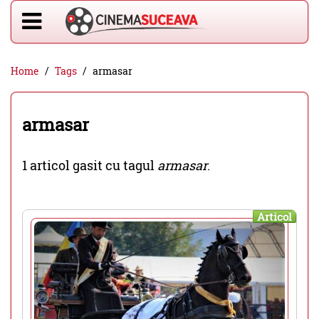
Home
Tags
armasar
armasar
1 articol gasit cu tagul
armasar
.
Articol