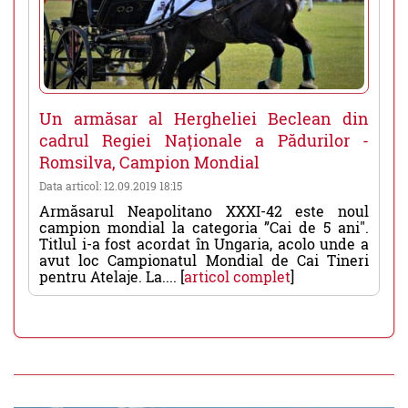
Un armăsar al Hergheliei Beclean din
cadrul Regiei Naționale a Pădurilor -
Romsilva, Campion Mondial
Data articol: 12.09.2019 18:15
Armăsarul Neapolitano XXXI-42 este noul
campion mondial la categoria ”Cai de 5 ani".
Titlul i-a fost acordat în Ungaria, acolo unde a
avut loc Campionatul Mondial de Cai Tineri
pentru Atelaje. La.... [
articol complet
]