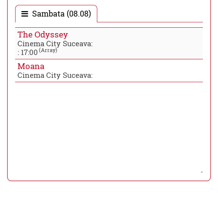
Sambata (08.08)
The Odyssey
Cinema City Suceava:
(Array)
:
17:00
Moana
Cinema City Suceava: