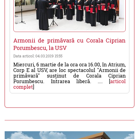
Armonii de primăvară cu Corala Ciprian
Porumbescu, la USV
Data articol: 04.03.2019 15:55
Miercuri, 6 martie de la ora ora 16.00, în Atrium,
Corp E al USV, are loc spectacolul "Armonii de
primăvară" susținut de Corala Ciprian
Porumbescu. Intrarea liberă. .... [
articol
complet
]