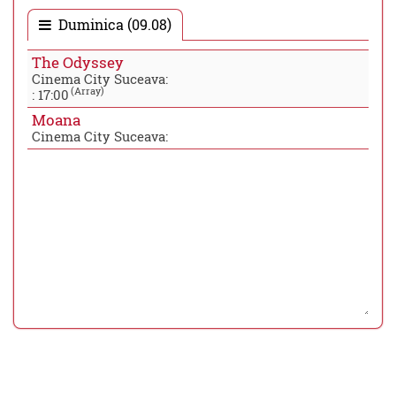
Duminica (09.08)
The Odyssey
Cinema City Suceava:
(Array)
:
17:00
Moana
Cinema City Suceava: