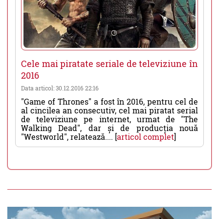
Cele mai piratate seriale de televiziune în
2016
Data articol: 30.12.2016 22:16
"Game of Thrones" a fost în 2016, pentru cel de
al cincilea an consecutiv, cel mai piratat serial
de televiziune pe internet, urmat de "The
Walking Dead", dar și de producția nouă
"Westworld", relatează.... [
articol complet
]