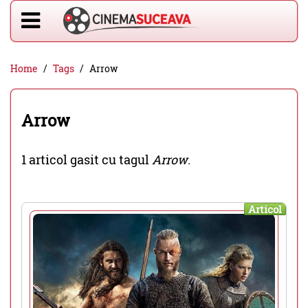
Home
Tags
Arrow
Arrow
1 articol gasit cu tagul
Arrow
.
Articol