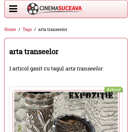
Home
Tags
arta transeelor
arta transeelor
1 articol gasit cu tagul
arta transeelor
.
Articol