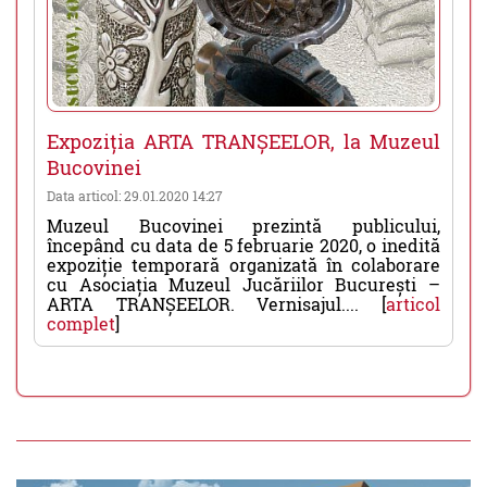
Expoziția ARTA TRANȘEELOR, la Muzeul
Bucovinei
Data articol: 29.01.2020 14:27
Muzeul Bucovinei prezintă publicului,
începând cu data de 5 februarie 2020, o inedită
expoziție temporară organizată în colaborare
cu Asociația Muzeul Jucăriilor București –
ARTA TRANȘEELOR. Vernisajul.... [
articol
complet
]