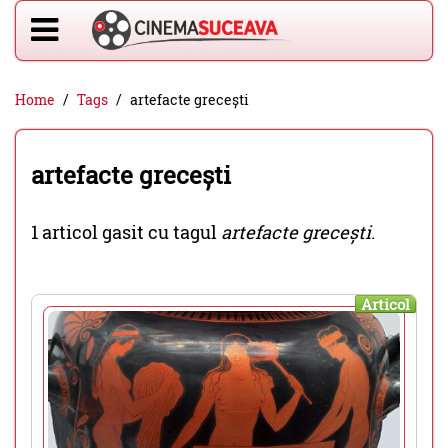
Home
Tags
artefacte grecești
artefacte grecești
1 articol gasit cu tagul
artefacte grecești
.
Articol