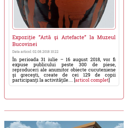
Expoziție ”Artă şi Artefacte” la Muzeul
Bucovinei
Data articol: 02.08.2018 10:22
În perioada 31 iulie – 16 august 2018, vor fi
expuse publicului peste 300 de piese,
reproduceri ale anumitor obiecte cucuteniene
și grecești, create de cei 129 de copii
participanți la activitățile.... [
articol complet
]