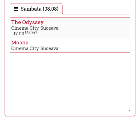
Sambata (08.08)
The Odyssey
Cinema City Suceava:
(Array)
:
17:00
Moana
Cinema City Suceava: